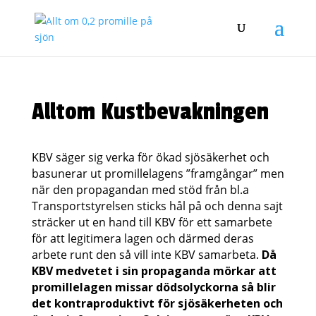
Alltom Kustbevakningen
KBV säger sig verka för ökad sjösäkerhet och
basunerar ut promillelagens ”framgångar” men
när den propagandan med stöd från bl.a
Transportstyrelsen sticks hål på och denna sajt
sträcker ut en hand till KBV för ett samarbete
för att legitimera lagen och därmed deras
arbete runt den så vill inte KBV samarbeta.
Då
KBV medvetet i sin propaganda mörkar att
promillelagen missar dödsolyckorna så blir
det kontraproduktivt för sjösäkerheten och